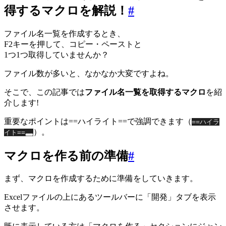
得するマクロを解説！
#
ファイル名一覧を作成するとき、
F2キーを押して、コピー・ペーストと
1つ1つ取得していませんか？
ファイル数が多いと、なかなか大変ですよね。
そこで、この記事では
ファイル名一覧を取得するマクロ
を紹
介します!
重要なポイントは==ハイライト==で強調できます（
==ハイラ
）。
イト==
マクロを作る前の準備
#
まず、マクロを作成するために準備をしていきます。
Excelファイルの上にあるツールバーに「開発」タブを表示
させます。